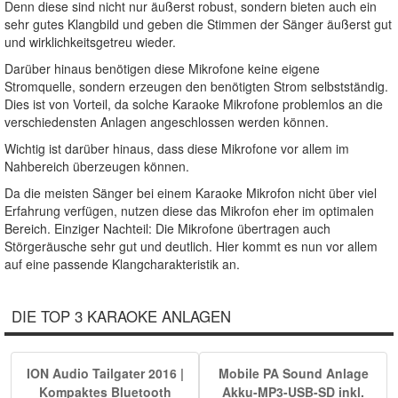
Denn diese sind nicht nur äußerst robust, sondern bieten auch ein
sehr gutes Klangbild und geben die Stimmen der Sänger äußerst gut
und wirklichkeitsgetreu wieder.
Darüber hinaus benötigen diese Mikrofone keine eigene
Stromquelle, sondern erzeugen den benötigten Strom selbstständig.
Dies ist von Vorteil, da solche Karaoke Mikrofone problemlos an die
verschiedensten Anlagen angeschlossen werden können.
Wichtig ist darüber hinaus, dass diese Mikrofone vor allem im
Nahbereich überzeugen können.
Da die meisten Sänger bei einem Karaoke Mikrofon nicht über viel
Erfahrung verfügen, nutzen diese das Mikrofon eher im optimalen
Bereich. Einziger Nachteil: Die Mikrofone übertragen auch
Störgeräusche sehr gut und deutlich. Hier kommt es nun vor allem
auf eine passende Klangcharakteristik an.
DIE TOP 3 KARAOKE ANLAGEN
ION Audio Tailgater 2016 |
Mobile PA Sound Anlage
Kompaktes Bluetooth
Akku-MP3-USB-SD inkl.