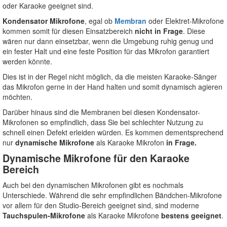
oder Karaoke geeignet sind.
Kondensator Mikrofone
, egal ob
Membran
oder Elektret-Mikrofone
kommen somit für diesen Einsatzbereich
nicht in Frage
. Diese
wären nur dann einsetzbar, wenn die Umgebung ruhig genug und
ein fester Halt und eine feste Position für das Mikrofon garantiert
werden könnte.
Dies ist in der Regel nicht möglich, da die meisten Karaoke-Sänger
das Mikrofon gerne in der Hand halten und somit dynamisch agieren
möchten.
Darüber hinaus sind die Membranen bei diesen Kondensator-
Mikrofonen so empfindlich, dass Sie bei schlechter Nutzung zu
schnell einen Defekt erleiden würden. Es kommen dementsprechend
nur
dynamische Mikrofone
als Karaoke Mikrofon
in Frage.
Dynamische Mikrofone für den Karaoke
Bereich
Auch bei den dynamischen Mikrofonen gibt es nochmals
Unterschiede. Während die sehr empfindlichen Bändchen-Mikrofone
vor allem für den Studio-Bereich geeignet sind, sind moderne
Tauchspulen-Mikrofone
als Karaoke Mikrofone
bestens geeignet
.