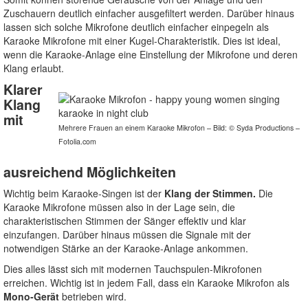
Zuschauern deutlich einfacher ausgefiltert werden. Darüber hinaus
lassen sich solche Mikrofone deutlich einfacher einpegeln als
Karaoke Mikrofone mit einer Kugel-Charakteristik. Dies ist ideal,
wenn die Karaoke-Anlage eine Einstellung der Mikrofone und deren
Klang erlaubt.
Klarer
Klang
mit
Mehrere Frauen an einem Karaoke Mikrofon – Bild: © Syda Productions –
Fotolia.com
ausreichend Möglichkeiten
Wichtig beim Karaoke-Singen ist der
Klang der Stimmen.
Die
Karaoke Mikrofone müssen also in der Lage sein, die
charakteristischen Stimmen der Sänger effektiv und klar
einzufangen. Darüber hinaus müssen die Signale mit der
notwendigen Stärke an der Karaoke-Anlage ankommen.
Dies alles lässt sich mit modernen Tauchspulen-Mikrofonen
erreichen. Wichtig ist in jedem Fall, dass ein Karaoke Mikrofon als
Mono-Gerät
betrieben wird.