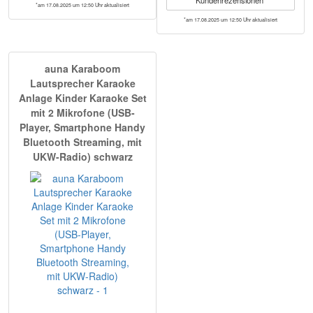
*am 17.08.2025 um 12:50 Uhr aktualisiert
*am 17.08.2025 um 12:50 Uhr aktualisiert
auna Karaboom
Lautsprecher Karaoke
Anlage Kinder Karaoke Set
mit 2 Mikrofone (USB-
Player, Smartphone Handy
Bluetooth Streaming, mit
UKW-Radio) schwarz