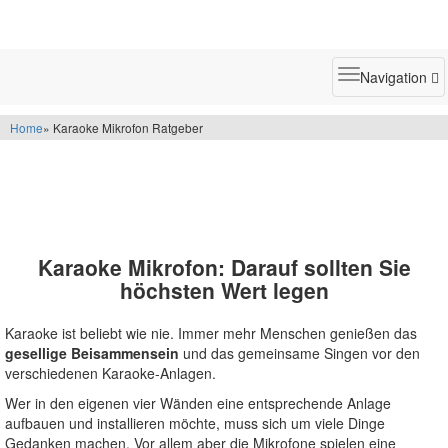
Toggle
Navigation
navigatio
Home
» Karaoke Mikrofon Ratgeber
Karaoke Mikrofon: Darauf sollten Sie
höchsten Wert legen
Karaoke ist beliebt wie nie. Immer mehr Menschen genießen das
gesellige Beisammensein
und das gemeinsame Singen vor den
verschiedenen Karaoke-Anlagen.
Wer in den eigenen vier Wänden eine entsprechende Anlage
aufbauen und installieren möchte, muss sich um viele Dinge
Gedanken machen. Vor allem aber die Mikrofone spielen eine