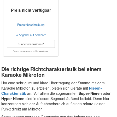
Preis nicht verfügbar
Produktbeschreibung
➥ Angebot auf Amazon*
Kundenrezensionen*
*am 17.08.2025 um 12:50 Uhr aktualisiert
Die richtige Richtcharakteristik bei einem
Karaoke Mikrofon
Um eine sehr gute und klare Übertragung der Stimme mit dem
Karaoke Mikrofon zu erzielen, bieten sich Geräte mit
Nieren-
Charakteristik
an. Vor allem die sogenannten
Super-Nieren
oder
Hyper-Nieren
sind in diesem Segment äußerst beliebt. Denn hier
konzentriert sich der Aufnahmebereich auf einen relativ kleinen
Punkt direkt am Mikrofon.
Somit können störende Geräusche von der Anlage und den