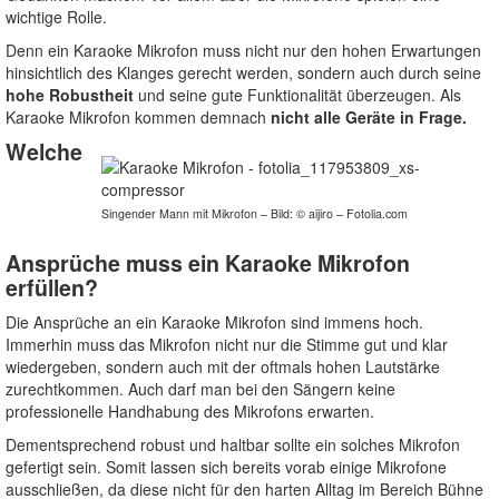
wichtige Rolle.
Denn ein Karaoke Mikrofon muss nicht nur den hohen Erwartungen
hinsichtlich des Klanges gerecht werden, sondern auch durch seine
hohe Robustheit
und seine gute Funktionalität überzeugen. Als
Karaoke Mikrofon kommen demnach
nicht alle Geräte in Frage.
Welche
Singender Mann mit Mikrofon – Bild: © aijiro – Fotolia.com
Ansprüche muss ein Karaoke Mikrofon
erfüllen?
Die Ansprüche an ein Karaoke Mikrofon sind immens hoch.
Immerhin muss das Mikrofon nicht nur die Stimme gut und klar
wiedergeben, sondern auch mit der oftmals hohen Lautstärke
zurechtkommen. Auch darf man bei den Sängern keine
professionelle Handhabung des Mikrofons erwarten.
Dementsprechend robust und haltbar sollte ein solches Mikrofon
gefertigt sein. Somit lassen sich bereits vorab einige Mikrofone
ausschließen, da diese nicht für den harten Alltag im Bereich Bühne