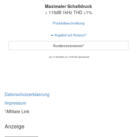
Maximaler Schalldruck
> 115dB 1kHz THD <1%
Produktbeschreibung
➥ Angebot auf Amazon*
Kundenrezensionen*
* am 17.08.2025 um 12:50 Uhr aktualisiert
Datenschutzerklaerung
Impressum
*Affiliate Link
Anzeige