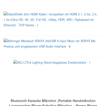
Auch sehr Interessant
Unsere Empfehlung
Bluetooth Karaoke Mikrofon ,Portable Handmikrofon
Lautsprecher Player Kabellos Mikrofon – Stereo Player