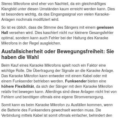
Stereo Mikrofone sind eher von Nachteil, da ein gleichmäßiges
Klangbild unter diesen Umständen kaum erreicht werden kann. Dies
ist besonders wichtig, da das Eingangssignal von vielen Karaoke-
Anlagen nochmals modifiziert wird.
So ist es üblich, dass die Stimme des Sängers mit einem
gewissen
Hall
versehen wird. Dies kaschiert nicht nur kleinere Gesangsfehler
optimal, sondern kann auch Fehler bei der Haltung des Karaoke
Mikrofons in der Regel ausgleichen.
Ausfallsicherheit oder Bewegungsfreiheit: Sie
haben die Wahl
Beim Kauf eines Karaoke Mikrofons spielt noch ein Faktor eine
wichtige Rolle. Die Übertragung der Signale an die Karaoke Anlage.
Das Karaoke Mikrofon kann entweder mit einem Kabel oder mit
einem Funksender betrieben werden.
Funksender
bieten eine
höhere Flexibilität
, da sich der Sänger mit dem Karaoke Mikrofon
relativ frei bewegen kann. Allerdings sind diese Anlagen nicht frei von
Fehlern und benötigen oftmals eine eigene Stromversorgung.
Somit kann es beim Karaoke Mikrofon zu Ausfällen kommen, wenn
die Batterie des Funksenders gewechselt werden muss. Die
Verbindung mittels Kabel ist somit oftmals einfacher, behindert den