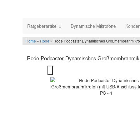
Ratgeberartikel
Dynamische Mikrofone
Konden
Home
»
Rode
» Rode Podcaster Dynamisches Großmembranmikrof
Rode Podcaster Dynamisches Großmembranmikr