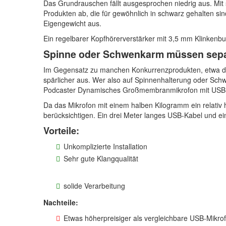
Das Grundrauschen fällt ausgesprochen niedrig aus. Mit
Produkten ab, die für gewöhnlich in schwarz gehalten sin
Eigengewicht aus.
Ein regelbarer Kopfhörerverstärker mit 3,5 mm Klinkenbu
Spinne oder Schwenkarm müssen separ
Im Gegensatz zu manchen Konkurrenzprodukten, etwa de
spärlicher aus. Wer also auf Spinnenhalterung oder Sch
Podcaster Dynamisches Großmembranmikrofon mit USB-A
Da das Mikrofon mit einem halben Kilogramm ein relativ
berücksichtigen. Ein drei Meter langes USB-Kabel und 
Vorteile:
Unkomplizierte Installation
Sehr gute Klangqualität
solide Verarbeitung
Nachteile:
Etwas höherpreisiger als vergleichbare USB-Mikro