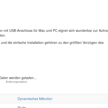
mit USB-Anschluss für Mac und PC eignet sich wunderbar zur Aufn
ten.
ik und die einfache Installation gehören zu den größten Vorzügen des
aten werden geladen...
Dynamisches Mikrofon
Rode