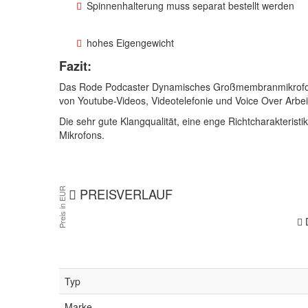
Spinnenhalterung muss separat bestellt werden
hohes Eigengewicht
Fazit:
Das Rode Podcaster Dynamisches Großmembranmikrofon 
von Youtube-Videos, Videotelefonie und Voice Over Arbei
Die sehr gute Klangqualität, eine enge Richtcharakterist
Mikrofons.
PREISVERLAUF
D
Typ
Marke