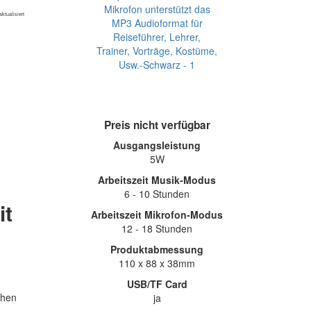
ktualisiert
Preis nicht verfügbar
Ausgangsleistung
5W
Arbeitszeit Musik-Modus
6 - 10 Stunden
it
Arbeitszeit Mikrofon-Modus
12 - 18 Stunden
Produktabmessung
110 x 88 x 38mm
USB/TF Card
chen
ja