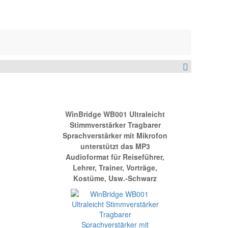
Der Top Stimmenverstärker
WinBridge WB001 Ultraleicht
Stimmverstärker Tragbarer
Sprachverstärker mit Mikrofon
unterstützt das MP3
Audioformat für Reiseführer,
Lehrer, Trainer, Vorträge,
Kostüme, Usw.-Schwarz