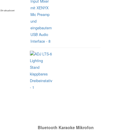
Uhr aktualisiert
Unsere Empfehlung
Bluetooth Karaoke Mikrofon