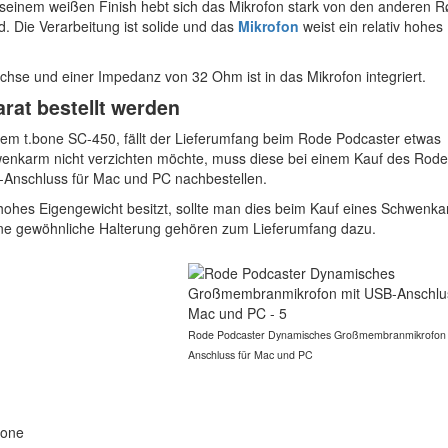
 seinem weißen Finish hebt sich das Mikrofon stark von den anderen R
d. Die Verarbeitung ist solide und das
Mikrofon
weist ein relativ hohes
chse und einer Impedanz von 32 Ohm ist in das Mikrofon integriert.
at bestellt werden
m t.bone SC-450, fällt der Lieferumfang beim Rode Podcaster etwas
wenkarm nicht verzichten möchte, muss diese bei einem Kauf des Rode
nschluss für Mac und PC nachbestellen.
 hohes Eigengewicht besitzt, sollte man dies beim Kauf eines Schwenk
eine gewöhnliche Halterung gehören zum Lieferumfang dazu.
Rode Podcaster Dynamisches Großmembranmikrofon 
Anschluss für Mac und PC
fone