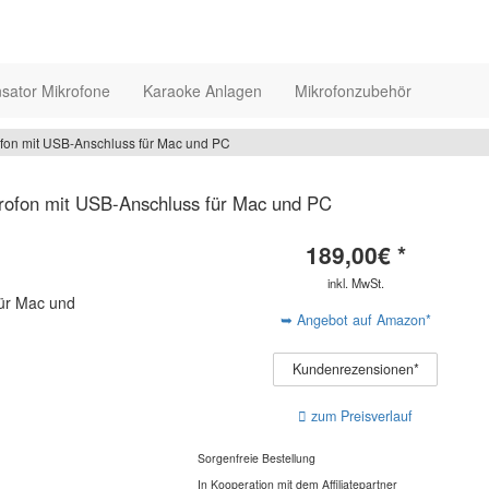
sator Mikrofone
Karaoke Anlagen
Mikrofonzubehör
on mit USB-Anschluss für Mac und PC
ofon mit USB-Anschluss für Mac und PC
189,00
€ *
inkl. MwSt.
➥ Angebot auf Amazon*
Kundenrezensionen*
zum Preisverlauf
Sorgenfreie Bestellung
In Kooperation mit dem Affiliatepartner