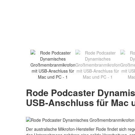
Rode Podcaster Dynami
USB-Anschluss für Mac 
Der australische Mikrofon-Hersteller Rode findet sich r
des Unternehmens gehören eine solide Verarbeitung, ers