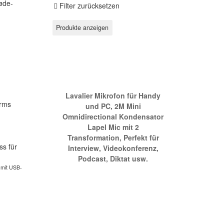
øde-
Filter zurücksetzen
Ein Mikrofon für ihr Smartphone
Lavalier Mikrofon für Handy
arms
und PC, 2M Mini
Omnidirectional Kondensator
Lapel Mic mit 2
Transformation, Perfekt für
Interview, Videokonferenz,
Podcast, Diktat usw.
mit USB-