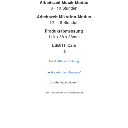
Arbeitszeit Musik-Modus
6 - 10 Stunden
Arbeitszeit Mikrofon-Modus
12 - 18 Stunden
Produktabmessung
110 x 88 x 38mm
USB/TF Card
ja
Produktbeschreibung
➥ Angebot auf Amazon*
Kundenrezensionen*
* am 17.08.2025 um 12:50 Uhr aktualisiert
Das passende Mikrofon finden