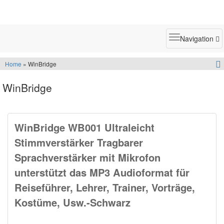
Toggle
Navigation
navigatio
Home
» WinBridge
WinBridge
WinBridge WB001 Ultraleicht
Stimmverstärker Tragbarer
Sprachverstärker mit Mikrofon
unterstützt das MP3 Audioformat für
Reiseführer, Lehrer, Trainer, Vorträge,
Kostüme, Usw.-Schwarz