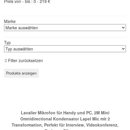
Preis von - bis :
0
-
219
€
Marke
Typ
Filter zurücksetzen
Ein Mikrofon für ihr Smartphone
Lavalier Mikrofon für Handy und PC, 2M Mini
Omnidirectional Kondensator Lapel Mic mit 2
Transformation, Perfekt für Interview, Videokonferenz,