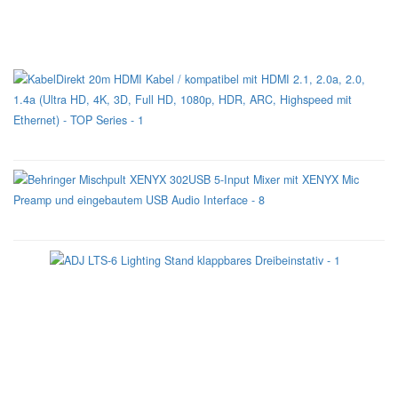
Auch sehr Interessant
Unsere Empfehlung